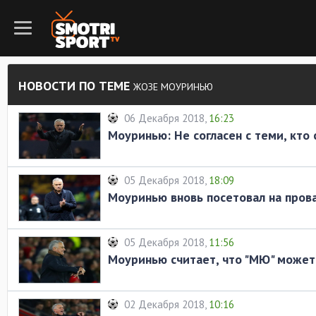
НОВОСТИ ПО ТЕМЕ
ЖОЗЕ МОУРИНЬЮ
06 Декабря 2018,
16:23
Моуринью: Не согласен с теми, кто
05 Декабря 2018,
18:09
Моуринью вновь посетовал на пров
05 Декабря 2018,
11:56
Моуринью считает, что "МЮ" может
02 Декабря 2018,
10:16