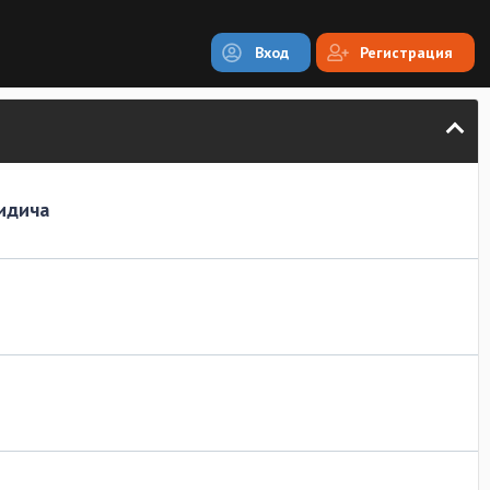
Вход
Регистрация
Видича