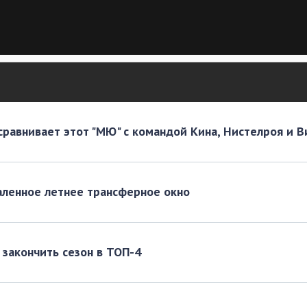
 сравнивает этот "МЮ" с командой Кина, Нистелроя и 
аленное летнее трансферное окно
 закончить сезон в ТОП-4