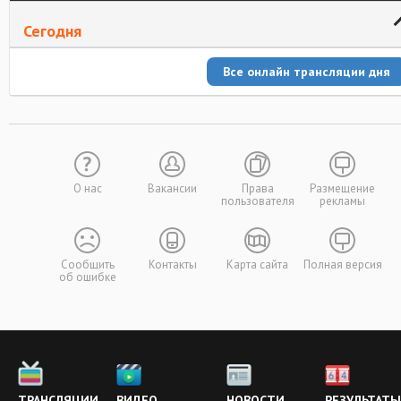
Сегодня
Все онлайн трансляции дня
О нас
Вакансии
Права
Размещение
пользователя
рекламы
Сообщить
Контакты
Карта сайта
Полная версия
об ошибке
ТРАНСЛЯЦИИ
ВИДЕО
НОВОСТИ
РЕЗУЛЬТАТЫ