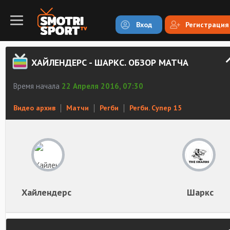
Вход
Регистрация
ХАЙЛЕНДЕРС - ШАРКС. ОБЗОР МАТЧА
Время начала
22 Апреля 2016, 07:30
Видео архив
Матчи
Регби
Регби. Супер 15
Хайлендерс
Шаркс