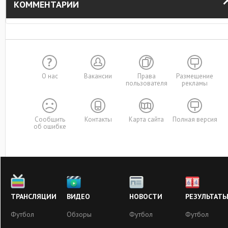
КОММЕНТАРИИ
О нас
Вакансии
Права
Размещение
пользователя
рекламы
Сообщить
Контакты
Карта сайта
Полная версия
об ошибке
ТРАНСЛЯЦИИ
ВИДЕО
НОВОСТИ
РЕЗУЛЬТАТ
Футбол
Обзоры
Футбол
Футбол