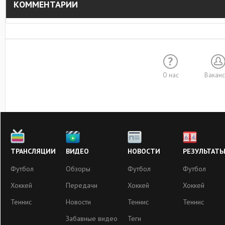
КОММЕНТАРИИ
О нас
Вакан
ТРАНСЛЯЦИИ
ВИДЕО
НОВОСТИ
РЕЗУЛЬТАТ
Футбол
Обзоры
Футбол
Футбол
Хоккей
Передачи
Хоккей
Хоккей
Теннис
Новости
Теннис
Теннис
Забавные видео
Теги