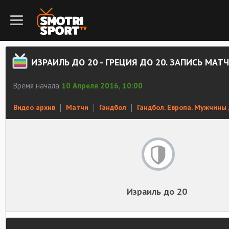
ИЗРАИЛЬ ДО 20 - ГРЕЦИЯ ДО 20. ЗАПИСЬ МАТ
Время начала
10 Апреля 2016, 10:00
Видео архив
Матчи
Гандбол
Гандбол. Европа. Мужчины 
Израиль до 20