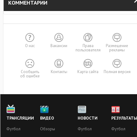
КОММЕНТАРИИ
О нас
Вакансии
Права
Размещение
пользователя
рекламы
Сообщить
Контакты
Карта сайта
Полная версия
об ошибке
ТРАНСЛЯЦИИ
ВИДЕО
НОВОСТИ
РЕЗУЛЬТАТ
Футбол
Обзоры
Футбол
Футбол