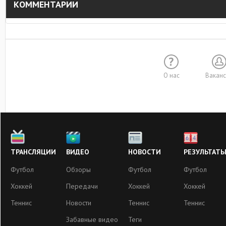
КОММЕНТАРИИ
О нас
Вакан
ТРАНСЛЯЦИИ
ВИДЕО
НОВОСТИ
РЕЗУЛЬТАТ
Футбол
Обзоры
Футбол
Футбол
Хоккей
Передачи
Хоккей
Хоккей
Теннис
Новости
Теннис
Теннис
Забавные видео
Теги