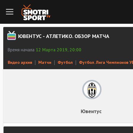
ЮВЕНТУС - АТЛЕТИКО. ОБЗОР МАТЧА
Время начала
12 Марта 2019, 20:00
Видео архив
Матчи
Футбол
Футбол. Лига Чемпионов 
Ювентус