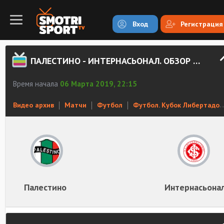
Вход
Регистрация
ПАЛЕСТИНО - ИНТЕРНАСЬОНАЛ. ОБЗОР МАТЧА
Время начала
06 Марта 2019, 22:15
Видео архив
Матчи
Футбол
Футбол. Кубок Либертадорес
Палестино
Интернасьона