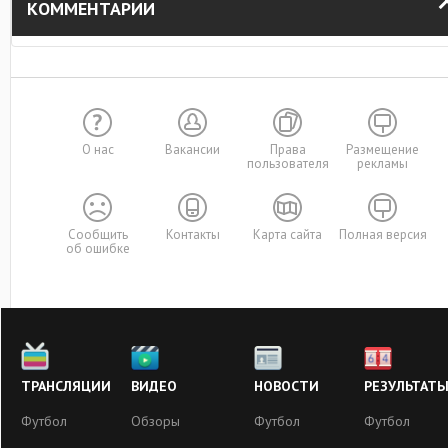
КОММЕНТАРИИ
О нас
Вакансии
Права
Размещение
пользователя
рекламы
Сообщить
Контакты
Карта сайта
Полная версия
об ошибке
ТРАНСЛЯЦИИ
ВИДЕО
НОВОСТИ
РЕЗУЛЬТАТ
Футбол
Обзоры
Футбол
Футбол