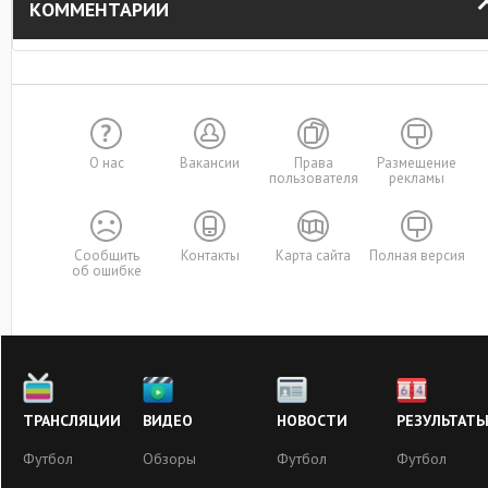
КОММЕНТАРИИ
О нас
Вакансии
Права
Размещение
пользователя
рекламы
Сообщить
Контакты
Карта сайта
Полная версия
об ошибке
ТРАНСЛЯЦИИ
ВИДЕО
НОВОСТИ
РЕЗУЛЬТАТ
Футбол
Обзоры
Футбол
Футбол