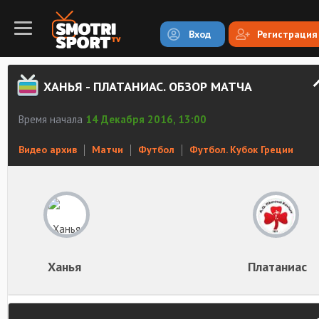
Вход
Регистрация
ХАНЬЯ - ПЛАТАНИАС. ОБЗОР МАТЧА
Время начала
14 Декабря 2016, 13:00
Видео архив
Матчи
Футбол
Футбол. Кубок Греции
Ханья
Платаниас