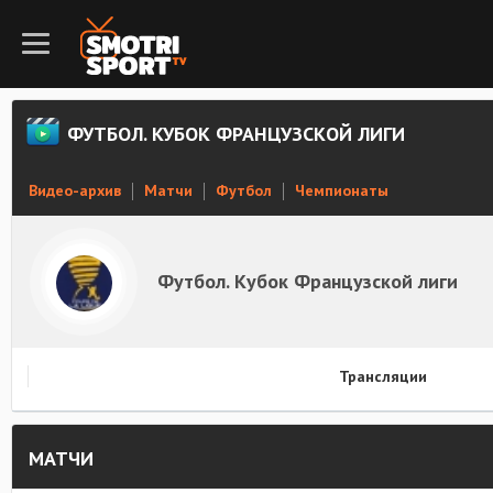
ФУТБОЛ. КУБОК ФРАНЦУЗСКОЙ ЛИГИ
Видео-архив
Матчи
Футбол
Чемпионаты
Футбол. Кубок Французской лиги
Трансляции
МАТЧИ