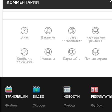
КОММЕНТАРИИ
О нас
Вакансии
Права
Размещение
пользователя
рекламы
Сообщить
Контакты
Карта сайта
Полная версия
об ошибке
ТРАНСЛЯЦИИ
ВИДЕО
НОВОСТИ
РЕЗУЛЬТАТ
Футбол
Обзоры
Футбол
Футбол