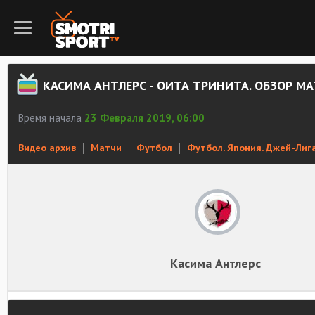
КАСИМА АНТЛЕРС - ОИТА ТРИНИТА. ОБЗОР М
Время начала
23 Февраля 2019, 06:00
Видео архив
Матчи
Футбол
Футбол. Япония. Джей-Лиг
Касима Антлерс