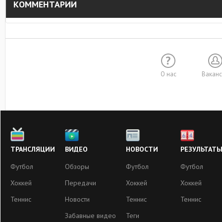
КОММЕНТАРИИ
О нас
Вакан
ТРАНСЛЯЦИИ
ВИДЕО
НОВОСТИ
РЕЗУЛЬТАТ
Футбол
Обзоры
Футбол
Футбол
Хоккей
Передачи
Хоккей
Хоккей
Теннис
Новости
Теннис
Теннис
Забавные видео
Теги