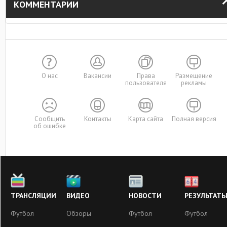
КОММЕНТАРИИ
О нас
Вакансии
Права
Размещение
пользователя
рекламы
Сообщить
Контакты
Карта сайта
Полная версия
об ошибке
ТРАНСЛЯЦИИ
ВИДЕО
НОВОСТИ
РЕЗУЛЬТАТ
Футбол
Обзоры
Футбол
Футбол