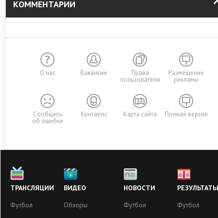
КОММЕНТАРИИ
О нас
Вакансии
Права
Размещение
пользователя
рекламы
Сообщить
Контакты
Карта сайта
Полная версия
об ошибке
ТРАНСЛЯЦИИ
ВИДЕО
НОВОСТИ
РЕЗУЛЬТАТ
Футбол
Обзоры
Футбол
Футбол