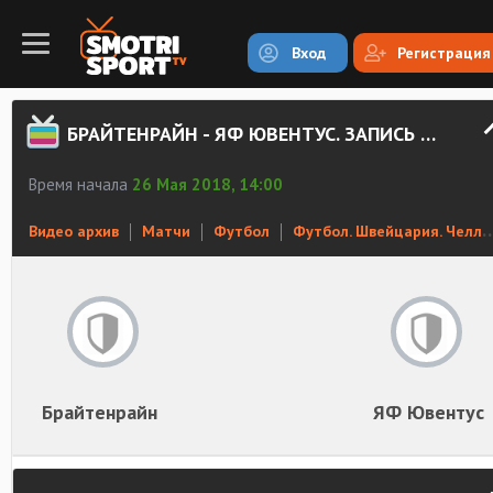
Вход
Регистрация
БРАЙТЕНРАЙН - ЯФ ЮВЕНТУС. ЗАПИСЬ МАТЧА
Время начала
26 Мая 2018, 14:00
Видео архив
Матчи
Футбол
Футбол. Швейцария. Челлендж лига
Брайтенрайн
ЯФ Ювентус