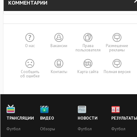
КОММЕНТАРИИ
О нас
Вакансии
Права
Размещение
пользователя
рекламы
Сообщить
Контакты
Карта сайта
Полная версия
об ошибке
ТРАНСЛЯЦИИ
ВИДЕО
НОВОСТИ
РЕЗУЛЬТАТ
Футбол
Обзоры
Футбол
Футбол