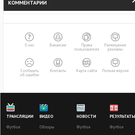
КОММЕНТАРИИ
О нас
Вакансии
Права
Размещение
пользователя
рекламы
Сообщить
Контакты
Карта сайта
Полная версия
об ошибке
ТРАНСЛЯЦИИ
ВИДЕО
НОВОСТИ
РЕЗУЛЬТАТ
Футбол
Обзоры
Футбол
Футбол