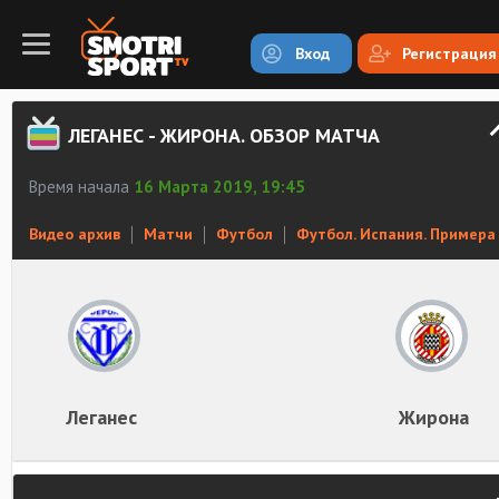
Вход
Регистрация
ЛЕГАНЕС - ЖИРОНА. ОБЗОР МАТЧА
Время начала
16 Марта 2019, 19:45
Видео архив
Матчи
Футбол
Футбол. Испания. Примера
Леганес
Жирона