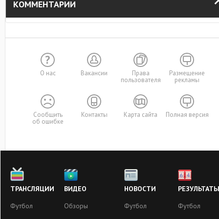
КОММЕНТАРИИ
О нас
Вакансии
Права
Размещение
пользователя
рекламы
Сообщить
Контакты
Карта сайта
Полная версия
об ошибке
ТРАНСЛЯЦИИ
ВИДЕО
НОВОСТИ
РЕЗУЛЬТАТ
Футбол
Обзоры
Футбол
Футбол