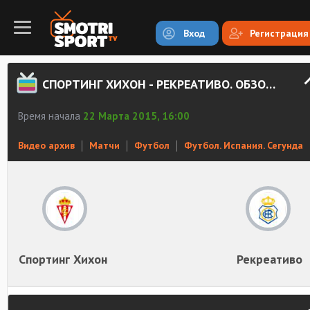
Вход
Регистрация
СПОРТИНГ ХИХОН - РЕКРЕАТИВО. ОБЗОР МАТЧА
Время начала
22 Марта 2015, 16:00
Видео архив
Матчи
Футбол
Футбол. Испания. Сегунда
Спортинг Хихон
Рекреативо