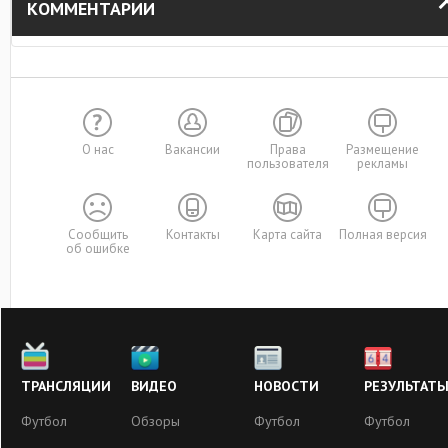
КОММЕНТАРИИ
О нас
Вакансии
Права
Размещение
пользователя
рекламы
Сообщить
Контакты
Карта сайта
Полная версия
об ошибке
ТРАНСЛЯЦИИ
ВИДЕО
НОВОСТИ
РЕЗУЛЬТАТ
Футбол
Обзоры
Футбол
Футбол