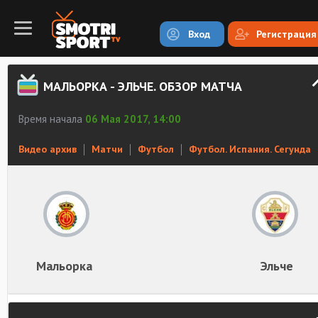
Вход
Регистрация
МАЛЬОРКА - ЭЛЬЧЕ. ОБЗОР МАТЧА
Время начала
06 Мая 2017, 14:00
Видео архив
Матчи
Футбол
Футбол. Испания. Сегунда
Мальорка
Эльче