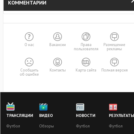
КОММЕНТАРИИ
О нас
Вакансии
Права
Размещение
пользователя
рекламы
Сообщить
Контакты
Карта сайта
Полная версия
об ошибке
ТРАНСЛЯЦИИ
ВИДЕО
НОВОСТИ
РЕЗУЛЬТАТ
Футбол
Обзоры
Футбол
Футбол