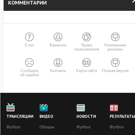
КОММЕНТАРИИ
О нас
Вакансии
Права
Размещение
пользователя
рекламы
Сообщить
Контакты
Карта сайта
Полная версия
об ошибке
ТРАНСЛЯЦИИ
ВИДЕО
НОВОСТИ
РЕЗУЛЬТАТ
Футбол
Обзоры
Футбол
Футбол