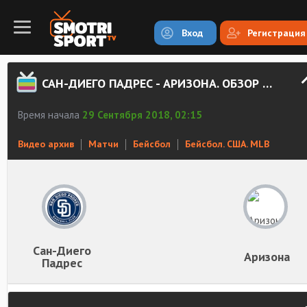
Вход
Регистрация
САН-ДИЕГО ПАДРЕС - АРИЗОНА. ОБЗОР МАТЧА
Время начала
29 Сентября 2018, 02:15
Видео архив
Матчи
Бейсбол
Бейсбол. США. MLB
Сан-Диего
Аризона
Падрес