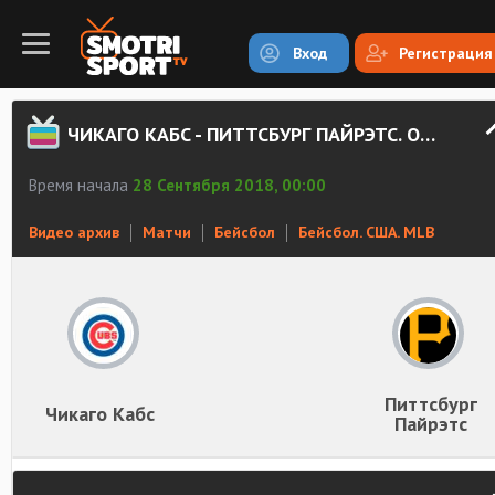
Вход
Регистрация
ЧИКАГО КАБC - ПИТТСБУРГ ПАЙРЭТС. ОБЗОР МАТЧА
Время начала
28 Сентября 2018, 00:00
Видео архив
Матчи
Бейсбол
Бейсбол. США. MLB
Питтсбург
Чикаго Кабc
Пайрэтс