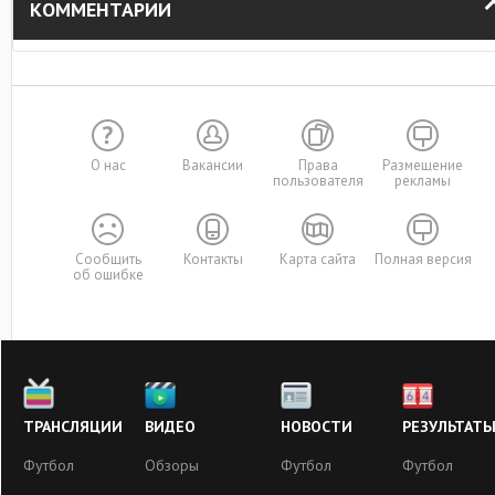
КОММЕНТАРИИ
О нас
Вакансии
Права
Размещение
пользователя
рекламы
Сообщить
Контакты
Карта сайта
Полная версия
об ошибке
ТРАНСЛЯЦИИ
ВИДЕО
НОВОСТИ
РЕЗУЛЬТАТ
Футбол
Обзоры
Футбол
Футбол