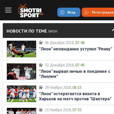
Вход
Регистрация
НОВОСТИ ПО ТЕМЕ
ЛИОН
06 Декабря 2018,
07:48
"Лион" неожиданно уступил "Ренну"
02 Декабря 2018,
07:49
"Лион" вырвал ничью в поединке с
"Лиллем"
29 Ноября 2018,
06:15
"Лион" остерегается визита в
Харьков на матч против "Шахтера"
11 Ноября 2018,
07:53