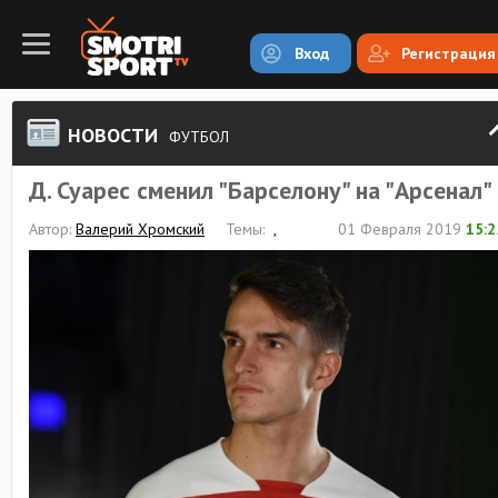
Вход
Регистрация
НОВОСТИ
ФУТБОЛ
Д. Суарес сменил "Барселону" на "Арсенал"
Автор:
Валерий Хромский
Темы:
,
01 Февраля 2019
15:2