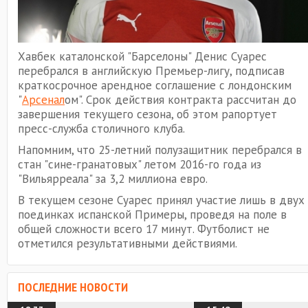
Хавбек каталонской "Барселоны" Денис Суарес
перебрался в английскую Премьер-лигу, подписав
краткосрочное арендное соглашение с лондонским
"
Арсенал
ом". Срок действия контракта рассчитан до
завершения текущего сезона, об этом рапортует
пресс-служба столичного клуба.
Напомним, что 25-летний полузащитник перебрался в
стан "сине-гранатовых" летом 2016-го года из
"Вильярреала" за 3,2 миллиона евро.
В текущем сезоне Суарес принял участие лишь в двух
поединках испанской Примеры, проведя на поле в
общей сложности всего 17 минут. Футболист не
отметился результативными действиями.
ПОСЛЕДНИЕ НОВОСТИ