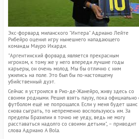
Экс-форвард миланского "Интера" Адриано Лейте
Рибейро оценил игру нынешнего нападающего
команды Мауро Икарди.
"Аргентинский форвард является прекрасным
игроком, к тому же у него впереди лучшие годы
карьеры, он очень молод. Мы бы отлично с ним
ужились на поле. Это был бы по-настоящему
убийственный дуэт.
Сейчас я устроился в Рио-де-Жанейро, живу здесь со
своими родными. Решил взять паузу, пока официально 
футболом ещё не попрощался. Если у меня будет шанс
снова сыграть, то непременно воспользуюсь им. За
пределы Бразилии я точно не уеду, ведь не могу
расставаться надолго со своими детьми", – приводит
слова Адриано A Bola.