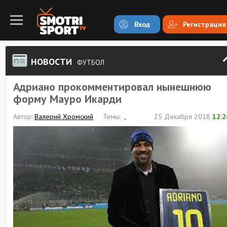
Вход
Регистрация
НОВОСТИ
ФУТБОЛ
Адриано прокомментировал нынешнюю
форму Мауро Икарди
Автор:
Валерий Хромский
Темы:
,
25 Декабря 2018
12:2