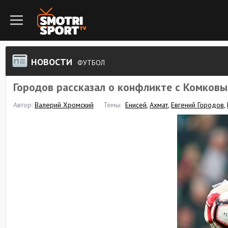
НОВОСТИ
ФУТБОЛ
Городов рассказал о конфликте с Комков
Автор:
Валерий Хромский
Темы:
Енисей
,
Ахмат
,
Евгений Городов
,