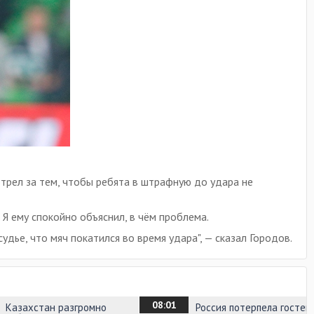
мотрел за тем, чтобы ребята в штрафную до удара не
. Я ему спокойно объяснил, в чём проблема.
удье, что мяч покатился во время удара", — сказал Городов.
08:01
Казахстан разгромно
Россия потерпела гостев