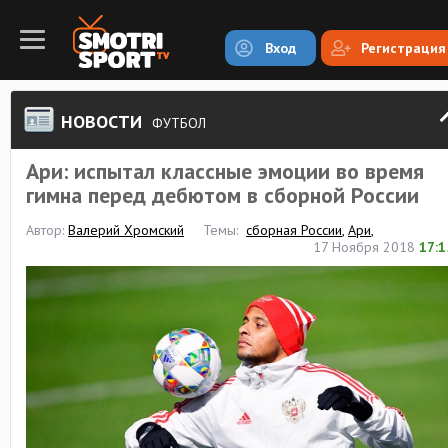
Вход
Регистрация
НОВОСТИ
ФУТБОЛ
Ари: испытал классные эмоции во время
гимна перед дебютом в сборной России
Автор:
Валерий Хромский
Темы:
сборная России
,
Ари
,
17 Ноября 2018
17:1