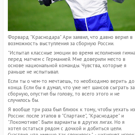
Форвард "Краснодара" Ари заявил, что давно верил в
возможность выступления за сборную России.
"Испытал классные эмоции во время исполнения гимн
перед матчем с Германией. Мне доверили место в
основе национальной команды. Чувства, которые я
раньше не испытывал.
Если ты о чем-то мечтаешь, то необходимо верить до
конца. Если бы я думал, что уже нет шансов сыграть за
сборную, опустил бы голову, то всего этого и не
случилось бы.
Я вообще три раза был близок к тому, чтобы уехать из
России: после этапов в "Спартаке", "Краснодаре" и
"Локомотиве". Были варианты в других лигах. Но я
хотел остаться рядом с дочкой и добиться цели.
Счастлив, что именно так сложилось", - цитирует игрок