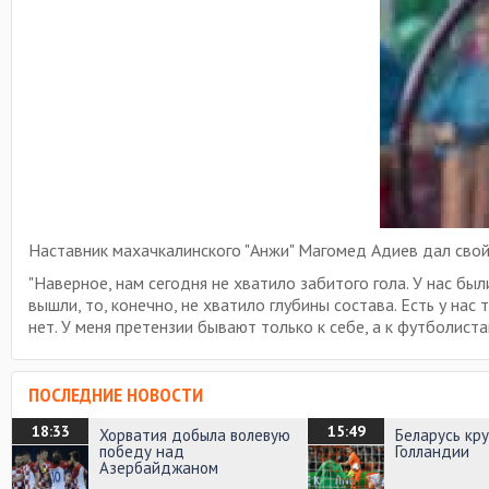
Наставник махачкалинского "Анжи" Магомед Адиев дал свой
"Наверное, нам сегодня не хватило забитого гола. У нас бы
вышли, то, конечно, не хватило глубины состава. Есть у нас
нет. У меня претензии бывают только к себе, а к футболист
ПОСЛЕДНИЕ НОВОСТИ
18:33
15:49
Хорватия добыла волевую
Беларусь кр
победу над
Голландии
Азербайджаном