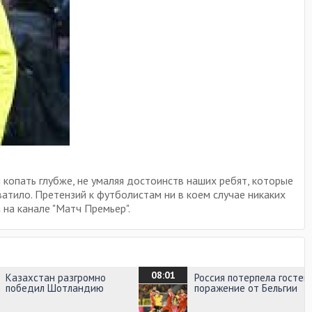
и копать глубже, не умаляя достоинств наших ребят, которые
хватило. Претензий к футболистам ни в коем случае никаких
 на канале "Матч Премьер".
08:01
Казахстан разгромно
Россия потерпела гостев
победил Шотландию
поражение от Бельгии