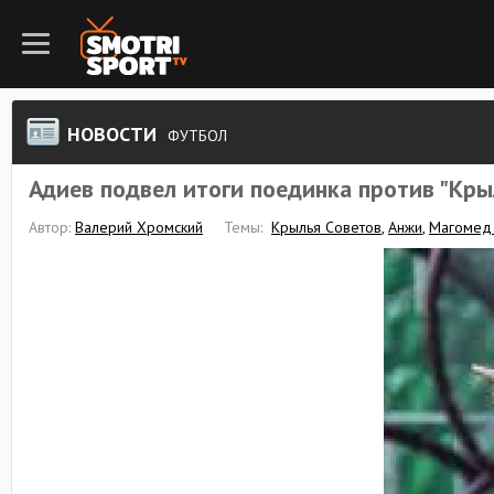
НОВОСТИ
ФУТБОЛ
Адиев подвел итоги поединка против "Кры
Автор:
Валерий Хромский
Темы:
Крылья Советов
,
Анжи
,
Магомед