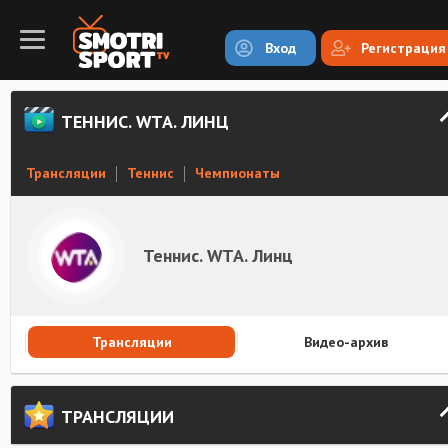
Вход
Регистрация
ТЕННИС. WTA. ЛИНЦ
Трансляции
Теннис
Чемпионаты
Теннис. WTA. Линц
Трансляции
Видео-архив
ТРАНСЛЯЦИИ