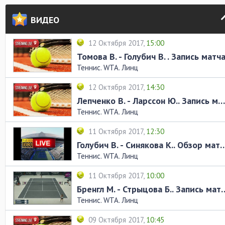
ВИДЕО
12 Октября 2017,
15:00
Томова В. - Голубич В. . Запись матч
Теннис. WTA. Линц
12 Октября 2017,
14:30
Лепченко В. - Ларссон Ю.. Запись матча
Теннис. WTA. Линц
11 Октября 2017,
12:30
Голубич В. - Синякова К.. 
Теннис. WTA. Линц
11 Октября 2017,
10:00
Бренгл М. - Стрыцова 
Теннис. WTA. Линц
09 Октября 2017,
10:45