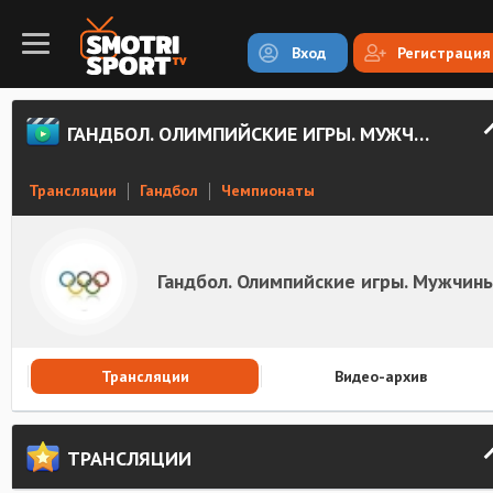
Вход
Регистрация
ГАНДБОЛ. ОЛИМПИЙСКИЕ ИГРЫ. МУЖЧИНЫ
Трансляции
Гандбол
Чемпионаты
Гандбол. Олимпийские игры. Мужчин
Трансляции
Видео-архив
ТРАНСЛЯЦИИ