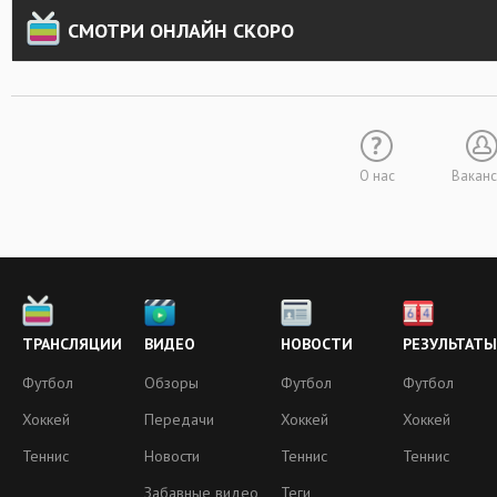
СМОТРИ ОНЛАЙН СКОРО
О нас
Вакан
ТРАНСЛЯЦИИ
ВИДЕО
НОВОСТИ
РЕЗУЛЬТАТЫ
Футбол
Обзоры
Футбол
Футбол
Хоккей
Передачи
Хоккей
Хоккей
Теннис
Новости
Теннис
Теннис
Забавные видео
Теги