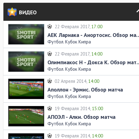
ВИДЕО
22 Февраля 2017,
17:00
АЕК Ларнака - Анортосис
Футбол. Кубок Кипра
22 Февраля 2017,
14:00
Олимпиакос Н - Докса
Футбол. Кубок Кипра
02 Апреля 2014,
14:00
Аполлон - Эрмис. Обзор матча
Футбол. Кубок Кипра
19 Февраля 2014,
15:00
АПОЭЛ - Алки. Обзор матча
Футбол. Кубок Кипра
19 Февраля 2014,
14:00