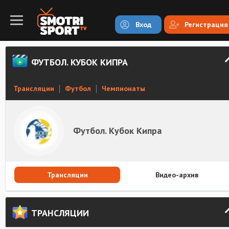
Вход
Регистрация
ФУТБОЛ. КУБОК КИПРА
Трансляции
Футбол
Чемпионаты
Футбол. Кубок Кипра
Трансляции
Видео-архив
ТРАНСЛЯЦИИ