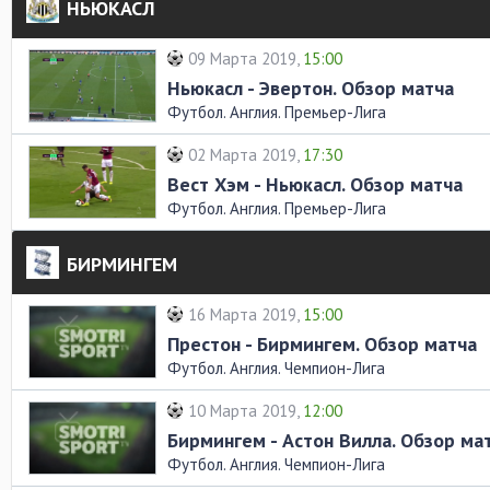
НЬЮКАСЛ
09 Марта 2019,
15:00
Ньюкасл - Эвертон. Обзор матча
Футбол. Англия. Премьер-Лига
02 Марта 2019,
17:30
Вест Хэм - Ньюкасл. Обзор матча
Футбол. Англия. Премьер-Лига
БИРМИНГЕМ
16 Марта 2019,
15:00
Престон - Бирмингем. Обзор матча
Футбол. Англия. Чемпион-Лига
10 Марта 2019,
12:00
Бирмингем - Астон Вилла. Обзор ма
Футбол. Англия. Чемпион-Лига