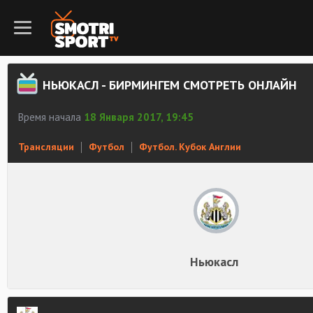
НЬЮКАСЛ - БИРМИНГЕМ СМОТРЕТЬ ОНЛАЙН
Время начала
18 Января 2017, 19:45
Трансляции
Футбол
Футбол. Кубок Англии
Ньюкасл