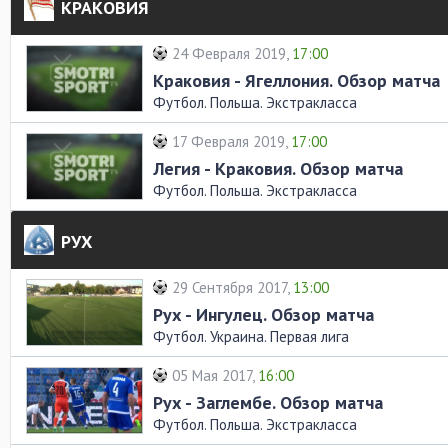
КРАКОВИЯ
24 Февраля 2019,
17:00
Краковия - Ягеллония. Обзор матча
Футбол. Польша. Экстракласса
17 Февраля 2019,
17:00
Легия - Краковия. Обзор матча
Футбол. Польша. Экстракласса
РУХ
29 Сентября 2017,
13:00
Рух - Ингулец. Обзор матча
Футбол. Украина. Первая лига
05 Мая 2017,
16:00
Рух - Заглембе. Обзор матча
Футбол. Польша. Экстракласса