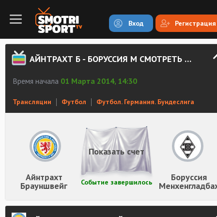
Вход
Регистрация
АЙНТРАХТ Б - БОРУССИЯ М СМОТРЕТЬ ОНЛАЙН
Время начала
01 Марта 2014, 14:30
Трансляции
Футбол
Футбол. Германия. Бундеслига
Показать счет
Айнтрахт
Боруссия
Событие завершилось
Брауншвейг
Менхенгладба