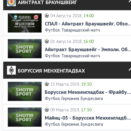
АЙНТРАХТ БРАУНШВЕЙГ
04 Августа 2018,
14:00
СПАЛ - Айнтрахт Брауншвейг. Об
Футбол. Товарищеский матч
01 Августа 2018,
16:00
Айнтрахт Брауншвейг - Эмполи. Обзор
Футбол. Товарищеский матч
БОРУССИЯ МЕНХЕНГЛАДБАХ
15 Марта 2019,
19:30
Боруссия Менхенгладбах - Фрайбург. Обзор матча
Футбол. Германия. Бундеслига
09 Марта 2019,
17:30
Майнц-05 - Боруссия Менхенгладбах. Обзор матча
Футбол. Германия. Бундеслига