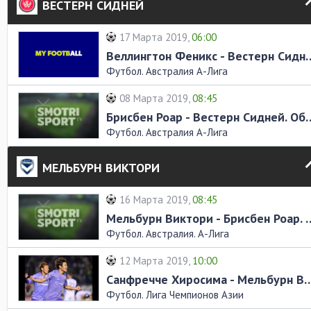
ВЕСТЕРН СИДНЕЙ
17 Марта 2019,
06:00
Веллингтон Феникс - Вестер
Футбол. Австралия А-Лига
08 Марта 2019,
08:45
Брисбен Роар - Вестерн С
Футбол. Австралия А-Лига
МЕЛЬБУРН ВИКТОРИ
16 Марта 2019,
08:45
Мельбурн Виктори - Брисбе
Футбол. Австралия. А-Лига
12 Марта 2019,
10:00
Санфречче Хиросима - Мельбурн Викто
Футбол. Лига Чемпионов Азии