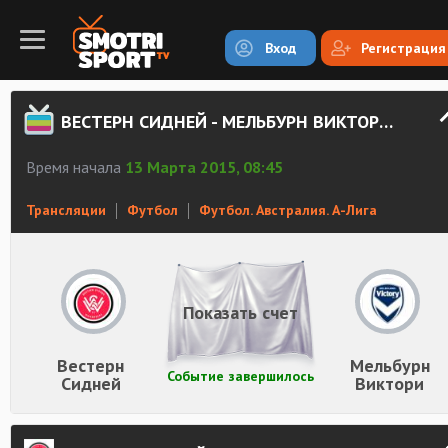
Вход
Регистрация
ВЕСТЕРН СИДНЕЙ - МЕЛЬБУРН ВИКТОРИ СМОТРЕТЬ ОНЛАЙН
Время начала
13 Марта 2015, 08:45
Трансляции
Футбол
Футбол. Австралия. А-Лига
Показать счет
Вестерн
Мельбурн
Событие завершилось
Сидней
Виктори