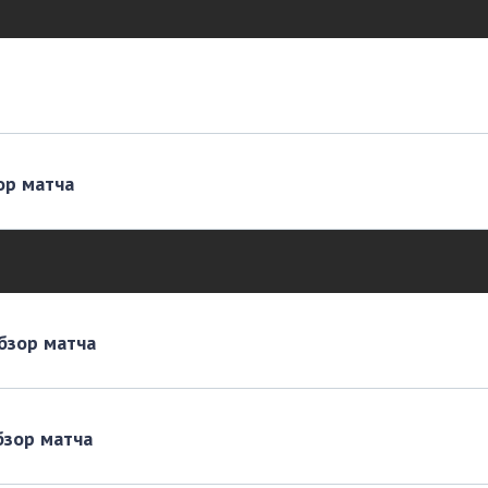
ор матча
Обзор матча
бзор матча