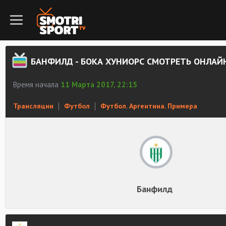
БАНФИЛД - БОКА ХУНИОРС СМОТРЕТЬ ОНЛАЙ
Время начала
11 Марта 2017, 22:15
Трансляции
Футбол
Футбол. Аргентина. Примера
Банфилд